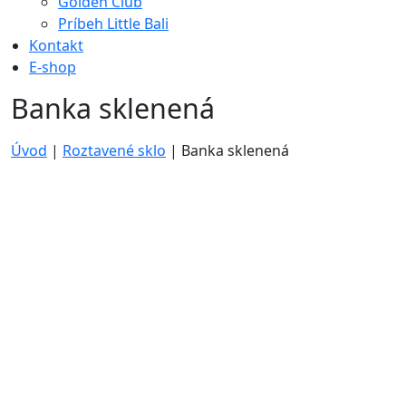
Golden Club
Príbeh Little Bali
Kontakt
E-shop
Banka sklenená
Úvod
|
Roztavené sklo
|
Banka sklenená