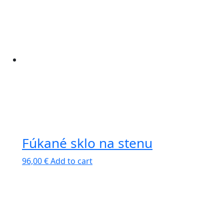
Fúkané sklo na stenu
96,00
€
Add to cart