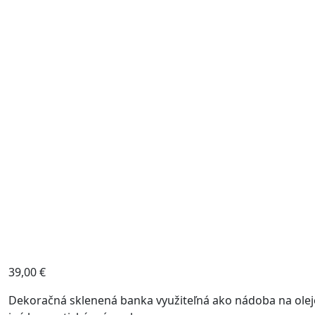
39,00
€
Dekoračná sklenená banka využiteľná ako nádoba na oleje