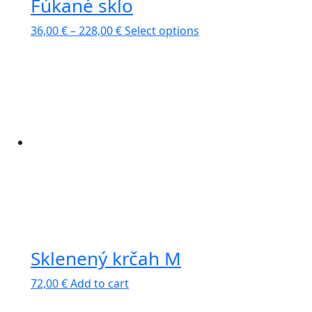
Fúkané sklo
36,00
€
–
228,00
€
Select options
Sklenený krčah M
72,00
€
Add to cart