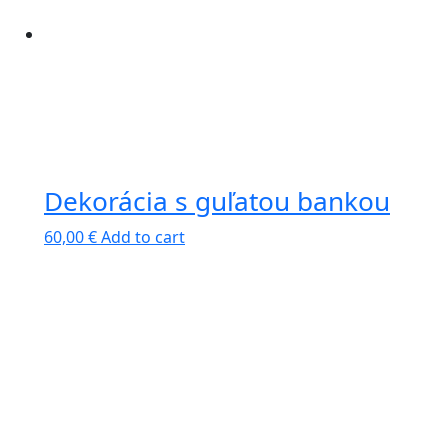
Dekorácia s guľatou bankou
60,00
€
Add to cart