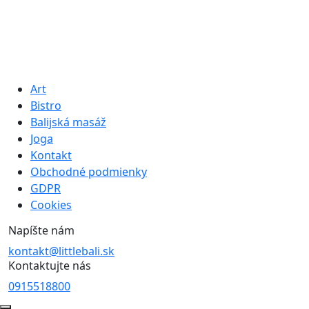
Art
Bistro
Balijská masáž
Joga
Kontakt
Obchodné podmienky
GDPR
Cookies
Napíšte nám
kontakt@littlebali.sk
Kontaktujte nás
0915518800