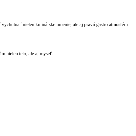
vychutnať nielen kulinárske umenie, ale aj pravú gastro atmosféru
 nielen telo, ale aj myseľ.