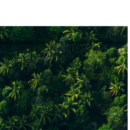
Bali aj na Slovensko. Predstavujeme vám spojenie 4 elementov, ktoré