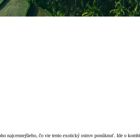
 toho najcennejšieho, čo vie tento exotický ostrov ponúknuť. Ide o ko