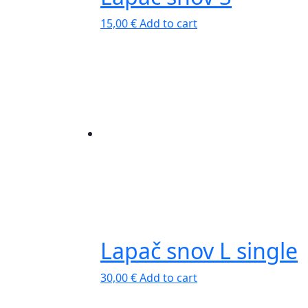
15,00
€
Add to cart
Lapač snov L single
30,00
€
Add to cart