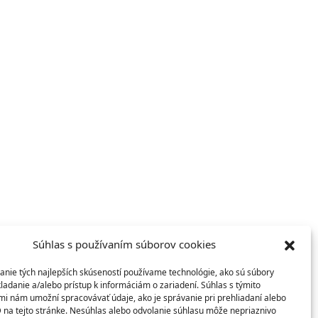
Súhlas s používaním súborov cookies
anie tých najlepších skúseností používame technológie, ako sú súbory
ladanie a/alebo prístup k informáciám o zariadení. Súhlas s týmito
mi nám umožní spracovávať údaje, ako je správanie pri prehliadaní alebo
D na tejto stránke. Nesúhlas alebo odvolanie súhlasu môže nepriaznivo