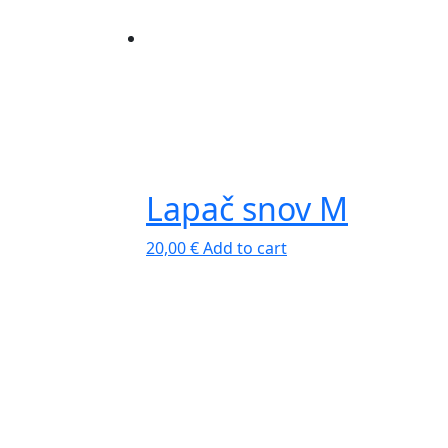
Lapač snov M
20,00
€
Add to cart