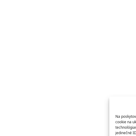
Na poskytov
cookie na uk
technológia
jedinečné I