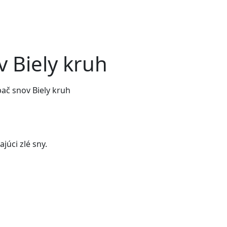
v Biely kruh
ač snov Biely kruh
úci zlé sny.