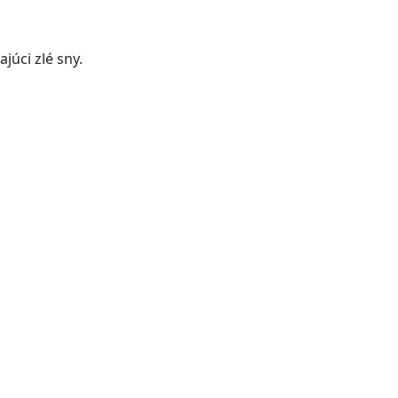
úci zlé sny.