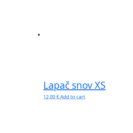
Lapač snov XS
12,00
€
Add to cart