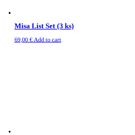
Misa List Set (3 ks)
69,00
€
Add to cart