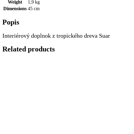
Weight
1,9 kg
Dimensions
45 cm
Popis
Interiérový doplnok z tropického dreva Suar
Related products