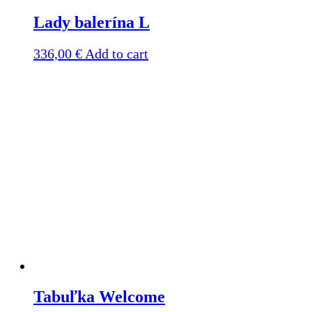
Lady balerína L
336,00
€
Add to cart
Tabuľka Welcome