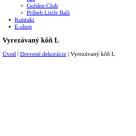
Golden Club
Príbeh Little Bali
Kontakt
E-shop
Vyrezávaný kôň L
Úvod
|
Drevené dekorácie
|
Vyrezávaný kôň L