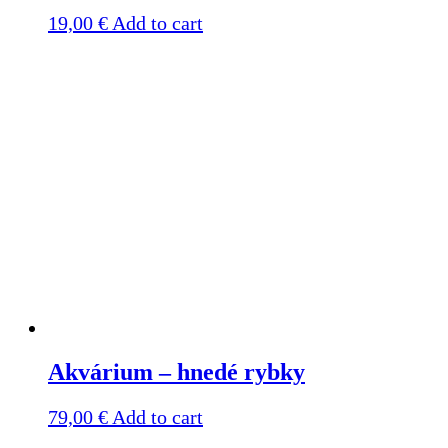
19,00
€
Add to cart
Akvárium – hnedé rybky
79,00
€
Add to cart