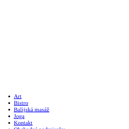
Art
Bistro
Balijská masáž
Joga
Kontakt