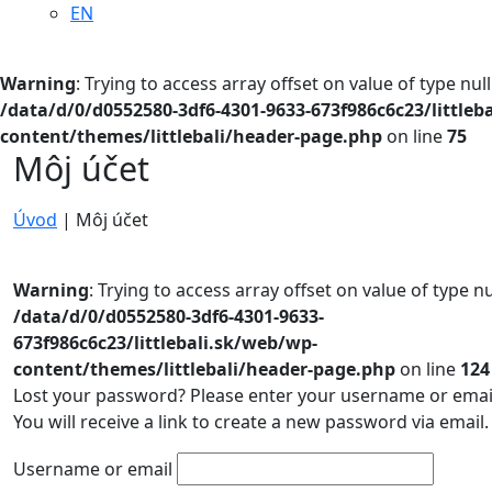
EN
Warning
: Trying to access array offset on value of type null
/data/d/0/d0552580-3df6-4301-9633-673f986c6c23/littleb
content/themes/littlebali/header-page.php
on line
75
Môj účet
Úvod
|
Môj účet
Warning
: Trying to access array offset on value of type nu
/data/d/0/d0552580-3df6-4301-9633-
673f986c6c23/littlebali.sk/web/wp-
content/themes/littlebali/header-page.php
on line
124
Lost your password? Please enter your username or emai
You will receive a link to create a new password via email.
Username or email