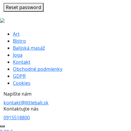
Reset password
Art
Bistro
Balijská masáž
Joga
Kontakt
Obchodné podmienky
GDPR
Cookies
Napíšte nám
kontakt@littlebali.sk
Kontaktujte nás
0915518800