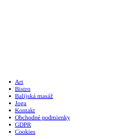
Art
Bistro
Balijská masáž
Joga
Kontakt
Obchodné podmienky
GDPR
Cookies