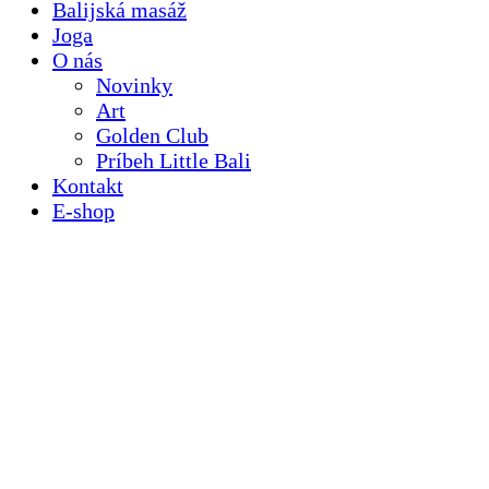
Balijská masáž
Joga
O nás
Novinky
Art
Golden Club
Príbeh Little Bali
Kontakt
E-shop