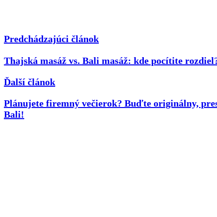
Predchádzajúci článok
Thajská masáž vs. Bali masáž: kde pocítite rozdiel
Ďalší článok
Plánujete firemný večierok? Buďte originálny, pre
Bali!