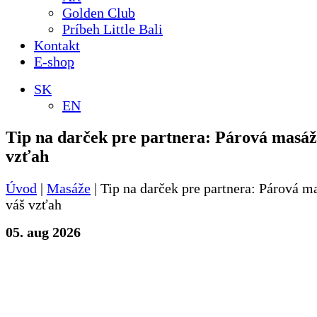
Golden Club
Príbeh Little Bali
Kontakt
E-shop
SK
EN
Tip na darček pre partnera: Párová masáž
vzťah
Úvod
|
Masáže
|
Tip na darček pre partnera: Párová m
váš vzťah
05. aug 2026